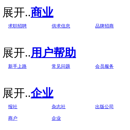
展开..
商业
求职招聘
供求信息
品牌招商
展开..
用户帮助
新手上路
常见问题
会员服务
展开..
企业
报社
杂志社
出版公司
商户
企业