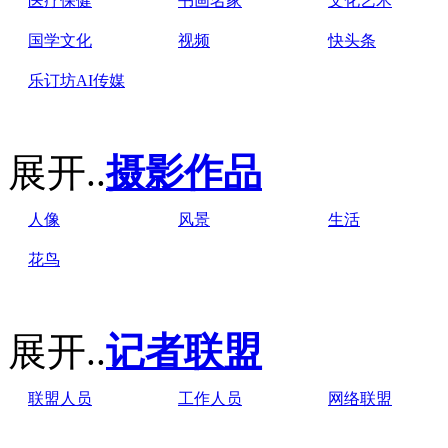
医疗保健
书画名家
文化艺术
国学文化
视频
快头条
乐订坊AI传媒
展开..
摄影作品
人像
风景
生活
花鸟
展开..
记者联盟
联盟人员
工作人员
网络联盟