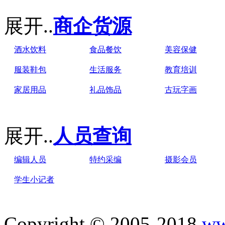
展开..
商企货源
酒水饮料
食品餐饮
美容保健
服装鞋包
生活服务
教育培训
家居用品
礼品饰品
古玩字画
展开..
人员查询
编辑人员
特约采编
摄影会员
学生小记者
Copyright © 2005-2018
ww