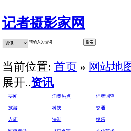
记者摄影家网
当前位置:
首页
»
网站地
展开..
资讯
要闻
消费热点
记者调查
旅游
科技
交通
寺庙
法制
娱乐