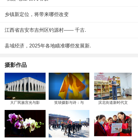
乡镇新定位，将带来哪些改变
江西省吉安市吉州区钓源村—— 千古.
县域经济，2025年各地瞄准哪些发展新.
摄影作品
大厂民族宫光与影
笑琰摄影与诗：与
滨北街道新时代文