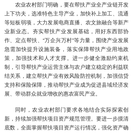
农业农村部门明确，要在帮扶产业全产业链开发
上下功夫，选准特色主导产业，加快补上加工、流通
等短板弱项，大力发展电商直播、农文旅融合等新产
业新业态。夯实帮扶产业发展基础，用好东西部协
作、定点帮扶、“万企兴万村”等力量，围绕产业发展
急需加快提升设施装备，落实保障帮扶产业用地政
策，加强技术和人才支撑。进一步健全激励约束机
制，引导帮扶产业运营主体与农户建立稳定的利益联
结关系，建立帮扶产业有效风险防控机制，加强信贷
支持和保险保障，推动帮扶产业成为促进县域经济发
展、带动群众就业增收的惠农富民产业。
同时，农业农村部门要求各地结合实际探索创
新，持续加强帮扶项目资产规范管理。要进一步摸清
底数，全面掌握帮扶项目资产运行情况，强化资产确