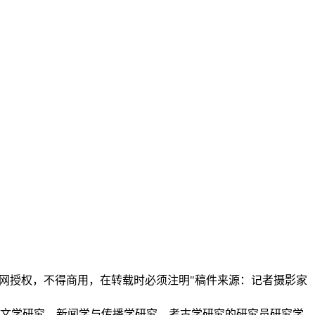
本网授权，不得商用，在转载时必须注明"稿件来源：记者摄影家
、文学研究、新闻学与传播学研究、考古学研究的研究员研究学