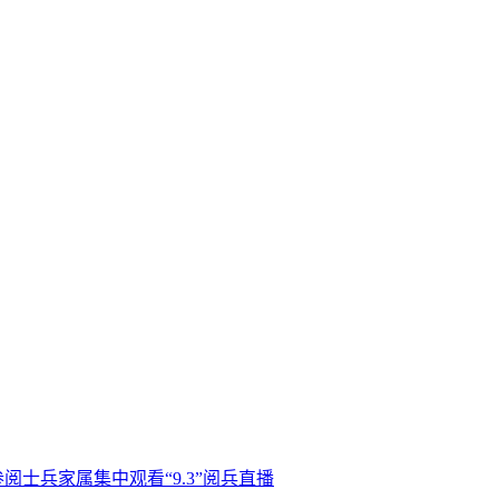
士兵家属集中观看“9.3”阅兵直播