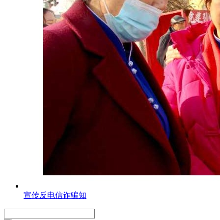
宣传反电信诈骗知