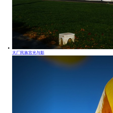
大厂民族宫光与影